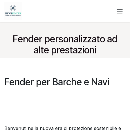
Passa al contenuto
Fender personalizzato ad
alte prestazioni
Fender per Barche e Navi
Benvenuti nella nuova era di protezione sostenibile e