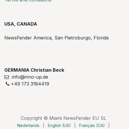
USA, CANADA
NewsFender America, San Pietroburgo, Florida
GERMANIA Christian Beck
info@inno-up.de
+49 173 3184419
Copyright © Miami NewsFender EU SL
Nederlands
|
English (US)
|
Français (CA)
|