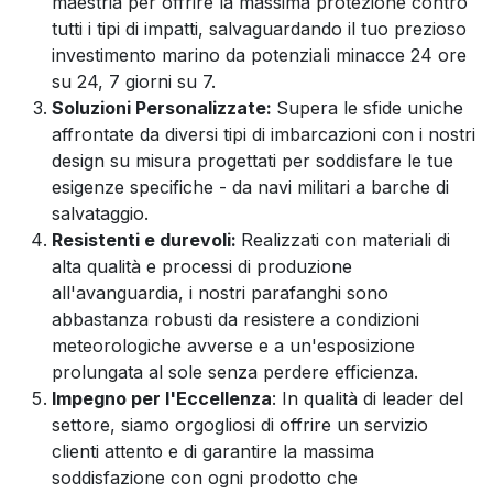
maestria per offrire la massima protezione contro
tutti i tipi di impatti, salvaguardando il tuo prezioso
investimento marino da potenziali minacce 24 ore
su 24, 7 giorni su 7.
Soluzioni Personalizzate:
Supera le sfide uniche
affrontate da diversi tipi di imbarcazioni con i nostri
design su misura progettati per soddisfare le tue
esigenze specifiche - da navi militari a barche di
salvataggio.
Resistenti e durevoli:
Realizzati con materiali di
alta qualità e processi di produzione
all'avanguardia, i nostri parafanghi sono
abbastanza robusti da resistere a condizioni
meteorologiche avverse e a un'esposizione
prolungata al sole senza perdere efficienza.
Impegno per l'Eccellenza
: In qualità di leader del
settore, siamo orgogliosi di offrire un servizio
clienti attento e di garantire la massima
soddisfazione con ogni prodotto che