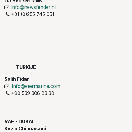
H.t van der Valk
Info@newsfender.nl
+31 (0)255 745 051
TURKIJE
Salih Fidan
info@etermarine.com
+90 539 308 83 30
VAE - DUBAI
Kevin Chinnasami