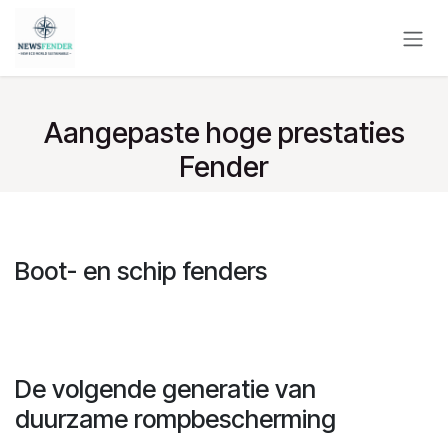
Overslaan naar inhoud
Aangepaste hoge prestaties
Fender
Boot- en schip fenders
De volgende generatie van
duurzame rompbescherming