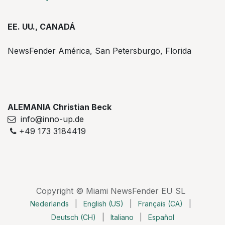
EE. UU., CANADÁ
NewsFender América, San Petersburgo, Florida
ALEMANIA Christian Beck
info@inno-up.de
+49 173 3184419
Copyright © Miami NewsFender EU SL
Nederlands
|
English (US)
|
Français (CA)
|
Deutsch (CH)
|
Italiano
|
Español