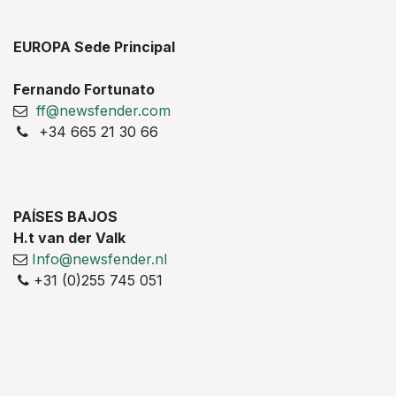
EUROPA Sede Principal
Fernando Fortunato
ff@newsfender.com
+34 665 21 30 66
PAÍSES BAJOS
H.t van der Valk
Info@newsfender.nl
+31 (0)255 745 051