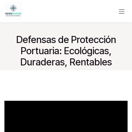
Ir al contenido
Defensas de Protección
Portuaria: Ecológicas,
Duraderas, Rentables