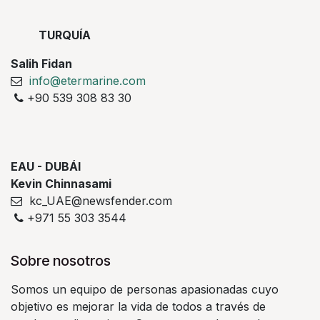
TURQUÍA
Salih Fidan
info@etermarine.com
+90 539 308 83 30
EAU - DUBÁI
Kevin Chinnasami
kc_UAE@newsfender.com
+971 55 303 3544
Sobre nosotros
Somos un equipo de personas apasionadas cuyo
objetivo es mejorar la vida de todos a través de