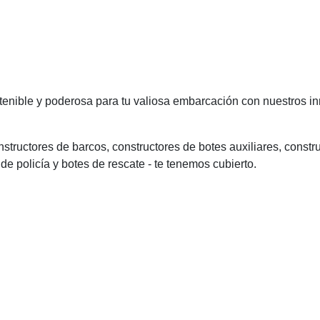
stenible y poderosa para tu valiosa embarcación con nuestros i
tructores de barcos, constructores de botes auxiliares, construc
 de policía y botes de rescate - te tenemos cubierto.