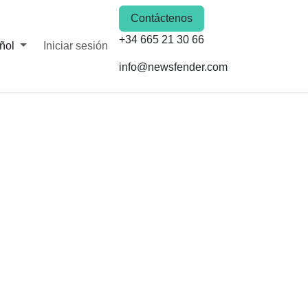
Contáctenos
+34 665 21 30 66
ñol
Iniciar sesión
info@newsfender.com