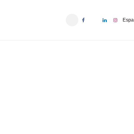
ticias
Sobre Nosotros
Contáctenos
Espa