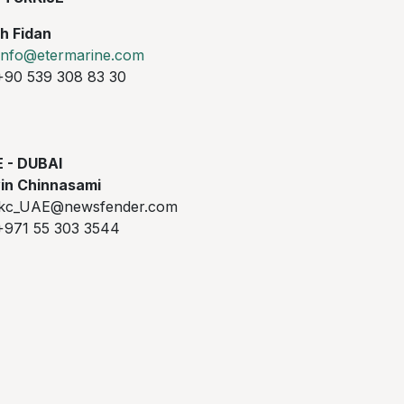
ih Fidan
info@etermarine.com
90 539 308 83 30
 - DUBAI
in Chinnasami
c_UAE@newsfender.com
971 55 303 3544