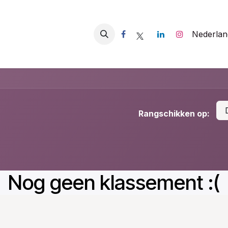
ws
Over ons
Contact
Nederlan
Rangschikken op:
Nog geen klassement :(