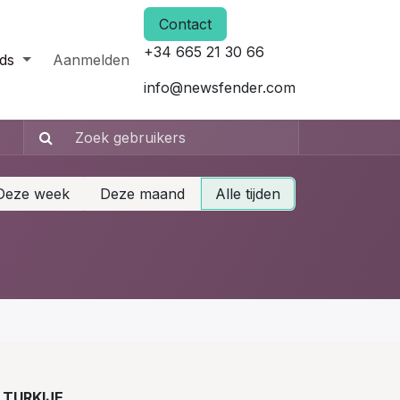
Contact
+34 665 21 30 66
ds
Aanmelden
info@newsfender.com
Deze week
Deze maand
Alle tijden
TURKIJE