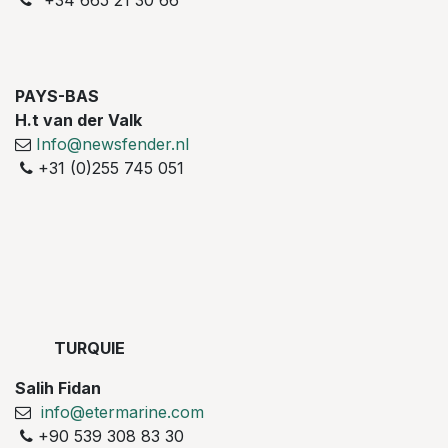
+34 665 21 30 66
PAYS-BAS
H.t van der Valk
Info@newsfender.nl
+31 (0)255 745 051
TURQUIE
Salih Fidan
info@etermarine.com
+90 539 308 83 30