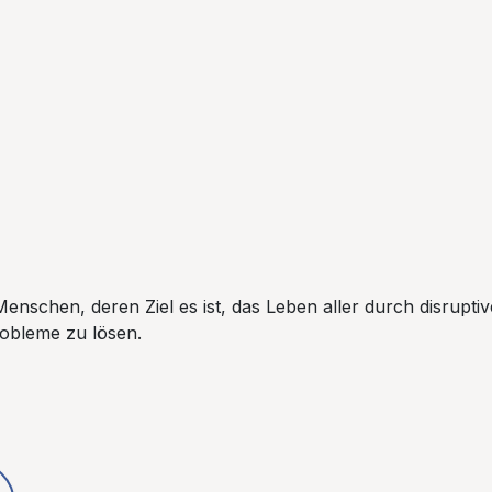
Menschen, deren Ziel es ist, das Leben aller durch disrupt
robleme zu lösen.