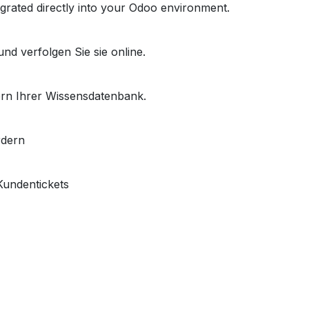
egrated directly into your Odoo environment.
d verfolgen Sie sie online.
tern Ihrer Wissensdatenbank.
rdern
Kundentickets