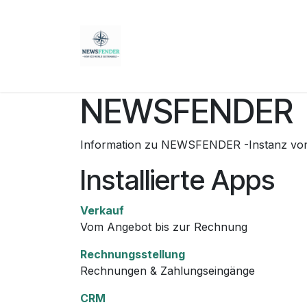
Zum Inhalt springen
Startseite
Produkte
Nachric
NEWSFENDER
Information zu NEWSFENDER -Instanz vo
Installierte Apps
Verkauf
Vom Angebot bis zur Rechnung
Rechnungsstellung
Rechnungen & Zahlungseingänge
CRM