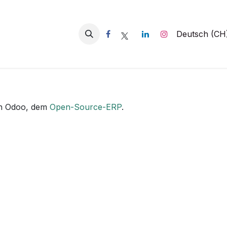
hten
Über uns
Kontakt
Deutsch (CH
n Odoo, dem
Open-Source-ERP
.