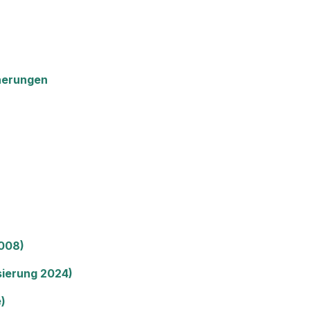
nerungen
2008)
sierung 2024)
)