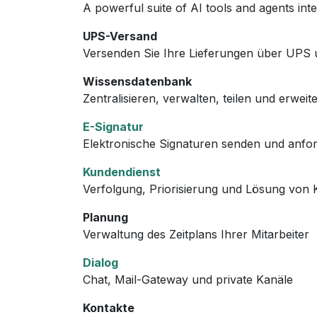
A powerful suite of AI tools and agents int
UPS-Versand
Versenden Sie Ihre Lieferungen über UPS un
Wissensdatenbank
Zentralisieren, verwalten, teilen und erwei
E-Signatur
Elektronische Signaturen senden und anfo
Kundendienst
Verfolgung, Priorisierung und Lösung von 
Planung
Verwaltung des Zeitplans Ihrer Mitarbeiter
Dialog
Chat, Mail-Gateway und private Kanäle
Kontakte