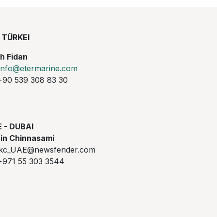
TÜRKEI
ih Fidan
info@etermarine.com
90 539 308 83 30
 - DUBAI
in Chinnasami
c_UAE@newsfender.com
971 55 303 3544