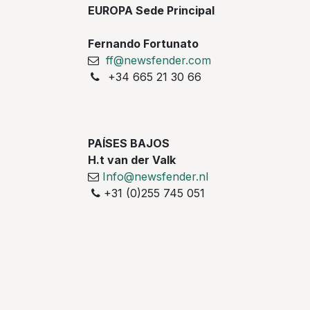
EUROPA Sede Principal
Fernando Fortunato
ff@newsfender.com
+34 665 21 30 66
PAÍSES BAJOS
H.t van der Valk
Info@newsfender.nl
+31 (0)255 745 051