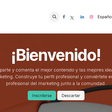
obre Nosotros
Contáctenos
Españo
¡Bienvenido!
arte y comenta el mejor contenido y las mejores ide
eting. Construye tu perfil profesional y conviértete 
profesional del marketing junto a la comunidad.
Inscribirse
Descartar