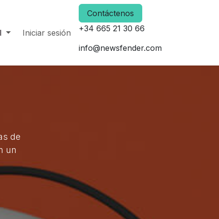
Contáctenos
+34 665 21 30 66
l
Iniciar sesión
info@newsfender.com
as de
en un