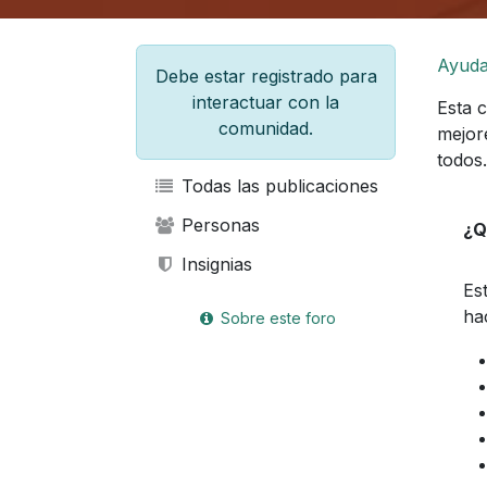
Ayud
Debe estar registrado para
interactuar con la
Esta 
comunidad.
mejor
todos.
Todas las publicaciones
Personas
¿Q
Insignias
Es
ha
Sobre este foro