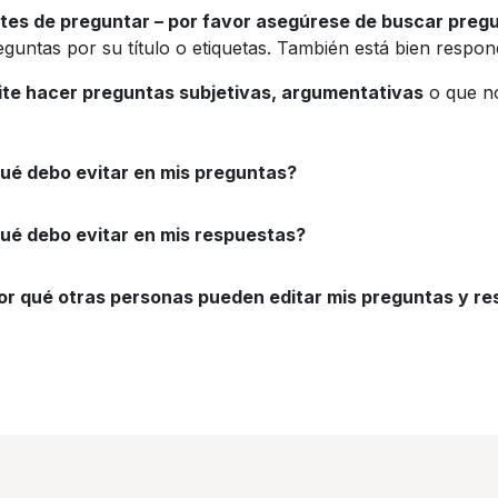
tes de preguntar – por favor asegúrese de buscar pregu
eguntas por su título o etiquetas. También está bien respo
ite hacer preguntas subjetivas, argumentativas
o que no
ué debo evitar en mis preguntas?
ué debo evitar en mis respuestas?
or qué otras personas pueden editar mis preguntas y r